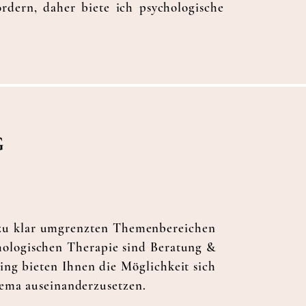
dern, daher biete ich psychologische
G
g zu klar umgrenzten Themenbereichen
hologischen Therapie sind Beratung &
ing bieten Ihnen die Möglichkeit sich
hema auseinanderzusetzen.