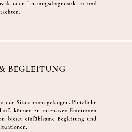
stik oder Leistungsdiagnostik an und
utachten.
& BEG
LEITUNG
ernde Situationen gelangen. Plötzliche
laufs können zu intensiven Emotionen
on bietet einfühlsame Begleitung und
ituationen.