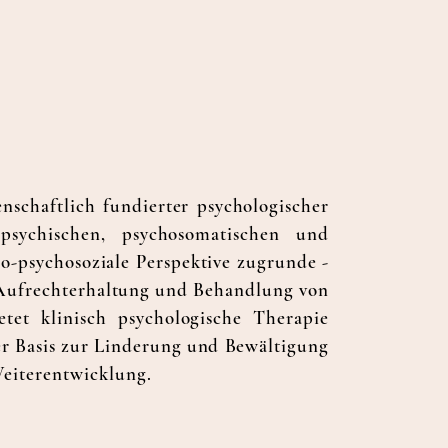
nschaftlich fundierter psychologischer
sychischen, psychosomatischen und
o-psychosoziale Perspektive zugrunde -
 Aufrechterhaltung und Behandlung von
tet klinisch psychologische Therapie
her Basis zur Linderung und Bewältigung
Weiterentwicklung.