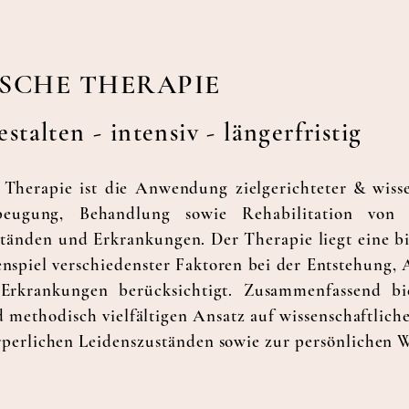
SCHE THERAPIE
stalten - intensiv - längerfristig
 Therapie ist die Anwendung zielgerichteter & wisse
ugung, Behandlung sowie Rehabilitation von p
tänden und Erkrankungen. Der Therapie liegt eine bi
nspiel verschiedenster Faktoren bei der Entstehung,
Erkrankungen berücksichtigt. Zusammenfassend bie
d methodisch vielfältigen Ansatz auf wissenschaftlic
perlichen Leidenszuständen sowie zur persönlichen 