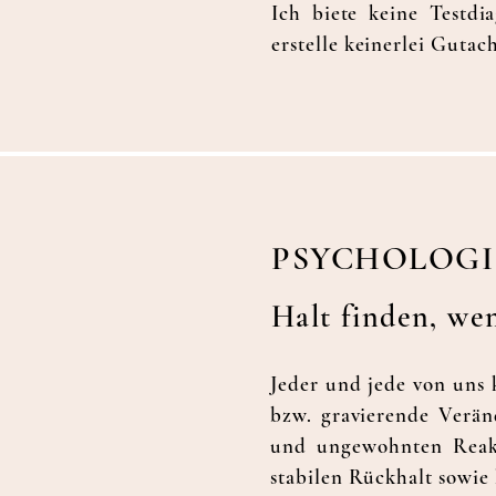
Ich biete keine Testdi
erstelle keinerlei Guta
PSYCHOLOGI
Halt finden, w
Jeder und jede von uns 
bzw. gravierende Verän
und ungewohnten Reakti
stabilen Rückhalt sowie