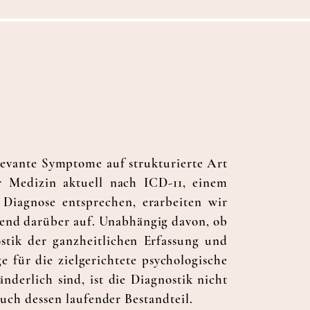
elevante Symptome auf strukturierte Art
r Medizin aktuell nach ICD-11, einem
 Diagnose entsprechen, erarbeiten wir
ssend darüber auf. Unabhängig davon, ob
ostik der ganzheitlichen Erfassung und
 für die zielgerichtete psychologische
erlich sind, ist die Diagnostik nicht
ch dessen laufender Bestandteil.