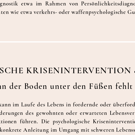
agnostik etwa im Rahmen von Persönlichkeitsdiagno
chten wie etwa verkehrs- oder waffenpsychologische G
SCHE K
RISENINTERVENTION
enn
der Boden unter den Füßen f
ehlt
kann im Laufe des Lebens in fordernde oder überford
derungen des gewohnten oder erwarteten Lebensver
onen führen. Die psychologische Kriseninterventi
 konkrete Anleitung im Umgang mit schweren Lebenss