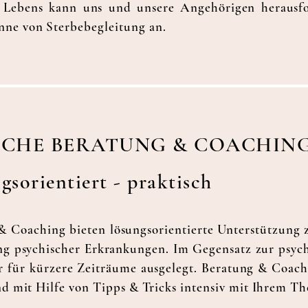
Lebens kann uns und unsere Angehörigen herausfor
nne von Sterbebegleitung an.
SCHE BERATUNG &
COACHIN
ngsorientiert - praktisch
& Coaching bieten lösungsorientierte Unterstützun
ng psychischer Erkrankungen. Im Gegensatz zur psyc
r für kürzere Zeiträume ausgelegt. Beratung & Coach
nd mit Hilfe von Tipps & Tricks intensiv mit Ihrem T