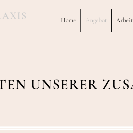
RAXIS
Home
Angebot
Arbeit
TEN UNSERER ZU