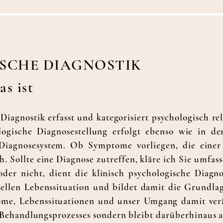
SCHE DIAGNOSTIK
s ist
 Diagnostik erfasst und kategorisiert psychologisch r
ogische Diagnosestellung erfolgt ebenso wie in de
 Diagnosesystem. Ob Symptome vorliegen, die einer
h. Sollte eine Diagnose zutreffen, kläre ich Sie umfa
oder nicht, dient die klinisch psychologische Diagn
ellen Lebenssituation und bildet damit die Grundlage
e, Lebenssituationen und unser Umgang damit veränd
ehandlungsprozesses sondern bleibt darüberhinaus au