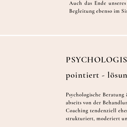
Auch das Ende unseres 
Begleitung ebenso im Si
PSYCHOLOGI
pointiert - lösu
Psychologische Beratung 
abseits von der Behandlu
Coaching tendenziell ehe
strukturiert, moderiert u