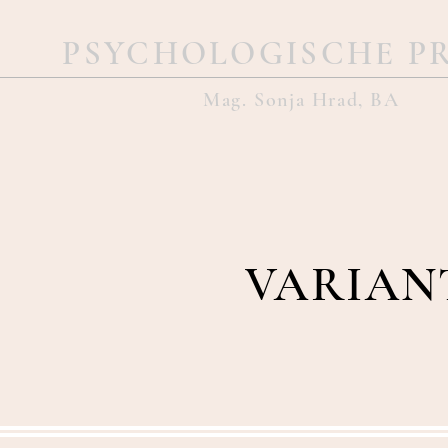
PSYCHOLOGISCHE P
Mag. Sonja Hrad, BA
VARIAN