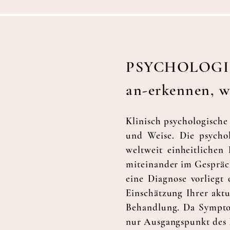
PSYCHOLOGI
an-erkennen, wa
Klinisch psychologische
und Weise. Die psychol
weltweit einheitlichen
miteinander im Ges
präc
eine Diagnose vorliegt 
Einschätzung Ihrer aktu
Behandlung. Da Symptom
nur Ausgangspunkt des B